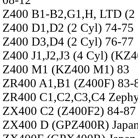
Z400 B1-B2,G1,H, LTD (2 
Z400 D1,D2 (2 Cyl) 74-75
Z400 D3,D4 (2 Cyl) 76-77
Z400 J1,J2,J3 (4 Cyl) (KZ4
Z400 M1 (KZ400 M1) 83
ZR400 A1,B1 (Z400F) 83-
ZR400 C1,C2,C3,C4 Zephy
ZX400 C2 (Z400F2) 84-87
ZX400 D (GPZ400R) Japa