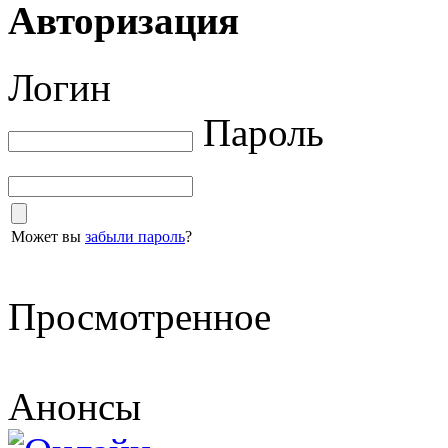
Авторизация
Логин
Пароль
Может вы
забыли пароль
?
Просмотренное
Анонсы