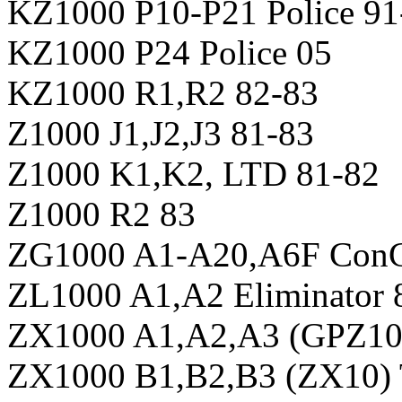
KZ1000 P10-P21 Police 91
KZ1000 P24 Police 05
KZ1000 R1,R2 82-83
Z1000 J1,J2,J3 81-83
Z1000 K1,K2, LTD 81-82
Z1000 R2 83
ZG1000 A1-A20,A6F ConC
ZL1000 A1,A2 Eliminator 
ZX1000 A1,A2,A3 (GPZ10
ZX1000 B1,B2,B3 (ZX10) T