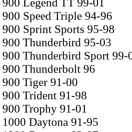
900 Legend TT 99-01
900 Speed Triple 94-96
900 Sprint Sports 95-98
900 Thunderbird 95-03
900 Thunderbird Sport 99-
900 Thunderbolt 96
900 Tiger 91-00
900 Trident 91-98
900 Trophy 91-01
1000 Daytona 91-95