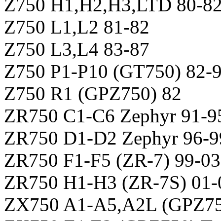
Z750 H1,H2,H3,LTD 80-8
Z750 L1,L2 81-82
Z750 L3,L4 83-87
Z750 P1-P10 (GT750) 82-
Z750 R1 (GPZ750) 82
ZR750 C1-C6 Zephyr 91-9
ZR750 D1-D2 Zephyr 96-9
ZR750 F1-F5 (ZR-7) 99-03
ZR750 H1-H3 (ZR-7S) 01-
ZX750 A1-A5,A2L (GPZ750