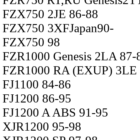
FZX750 2JE 86-88
FZX750 3XFJapan90-
FZX750 98
FZR1000 Genesis 2LA 87-
FZR1000 RA (EXUP) 3LE 
FJ1100 84-86
FJ1200 86-95
FJ1200 A ABS 91-95
XJR1200 95-98