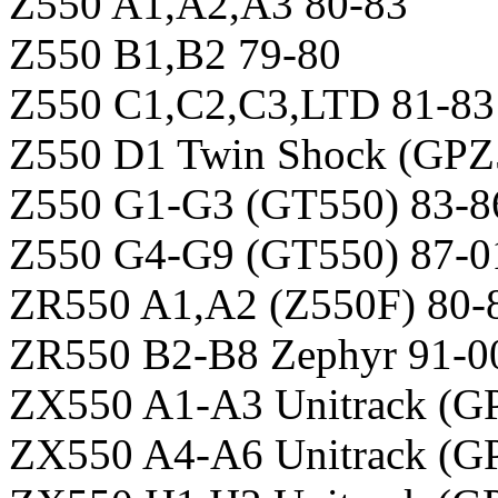
Z550 A1,A2,A3 80-83
Z550 B1,B2 79-80
Z550 C1,C2,C3,LTD 81-83
Z550 D1 Twin Shock (GPZ
Z550 G1-G3 (GT550) 83-8
Z550 G4-G9 (GT550) 87-0
ZR550 A1,A2 (Z550F) 80-
ZR550 B2-B8 Zephyr 91-0
ZX550 A1-A3 Unitrack (G
ZX550 A4-A6 Unitrack (G