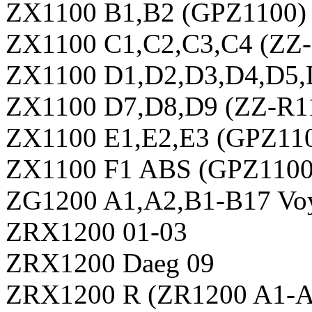
ZX1100 B1,B2 (GPZ1100) 
ZX1100 C1,C2,C3,C4 (ZZ-
ZX1100 D1,D2,D3,D4,D5,D
ZX1100 D7,D8,D9 (ZZ-R11
ZX1100 E1,E2,E3 (GPZ110
ZX1100 F1 ABS (GPZ110
ZG1200 A1,A2,B1-B17 Voy
ZRX1200 01-03
ZRX1200 Daeg 09
ZRX1200 R (ZR1200 A1-A