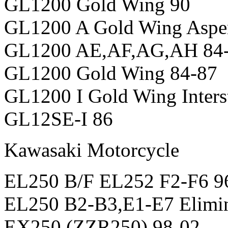
GL1200 Gold Wing 90
GL1200 A Gold Wing Aspe
GL1200 AE,AF,AG,AH 84
GL1200 Gold Wing 84-87
GL1200 I Gold Wing Inters
GL12SE-I 86
Kawasaki Motorcycle
EL250 B/F EL252 F2-F6 9
EL250 B2-B3,E1-E7 Elimin
EX250 (ZZR250) 98-02