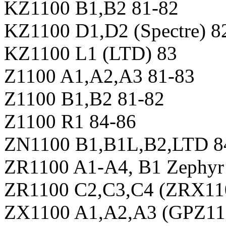
KZ1100 B1,B2 81-82
KZ1100 D1,D2 (Spectre) 8
KZ1100 L1 (LTD) 83
Z1100 A1,A2,A3 81-83
Z1100 B1,B2 81-82
Z1100 R1 84-86
ZN1100 B1,B1L,B2,LTD 8
ZR1100 A1-A4, B1 Zephyr
ZR1100 C2,C3,C4 (ZRX110
ZX1100 A1,A2,A3 (GPZ110