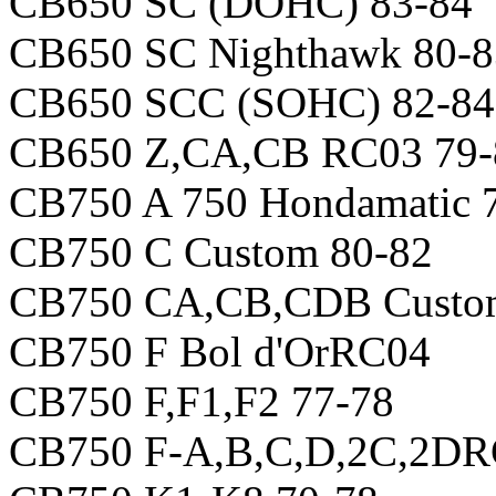
CB650 SC (DOHC) 83-84
CB650 SC Nighthawk 80-8
CB650 SCC (SOHC) 82-84
CB650 Z,CA,CB RC03 79-
CB750 A 750 Hondamatic 
CB750 C Custom 80-82
CB750 CA,CB,CDB Custo
CB750 F Bol d'OrRC04
CB750 F,F1,F2 77-78
CB750 F-A,B,C,D,2C,2DR