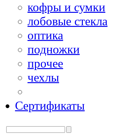
кофры и сумки
лобовые стекла
оптика
подножки
прочее
чехлы
Сертификаты