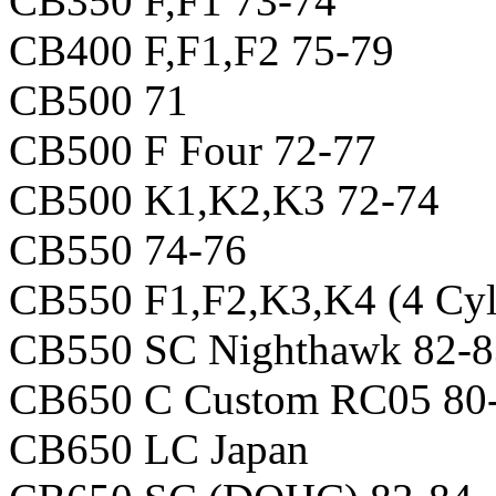
CB350 F,F1 73-74
CB400 F,F1,F2 75-79
CB500 71
CB500 F Four 72-77
CB500 K1,K2,K3 72-74
CB550 74-76
CB550 F1,F2,K3,K4 (4 Cyl
CB550 SC Nighthawk 82-8
CB650 C Custom RC05 80
CB650 LC Japan