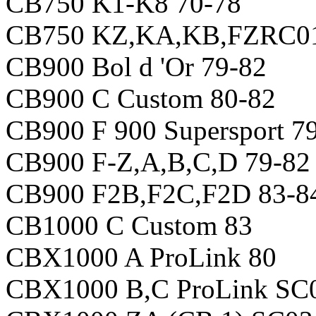
CB750 K1-K8 70-78
CB750 KZ,KA,KB,FZRC01
CB900 Bol d 'Or 79-82
CB900 C Custom 80-82
CB900 F 900 Supersport 7
CB900 F-Z,A,B,C,D 79-82
CB900 F2B,F2C,F2D 83-8
CB1000 C Custom 83
CBX1000 A ProLink 80
CBX1000 B,C ProLink SC0