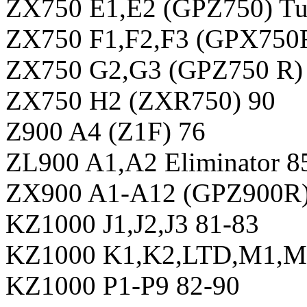
ZX750 E1,E2 (GPZ750) Tu
ZX750 F1,F2,F3 (GPX750R
ZX750 G2,G3 (GPZ750 R)
ZX750 H2 (ZXR750) 90
Z900 A4 (Z1F) 76
ZL900 A1,A2 Eliminator 8
ZX900 A1-A12 (GPZ900R) 
KZ1000 J1,J2,J3 81-83
KZ1000 K1,K2,LTD,M1,M
KZ1000 P1-P9 82-90