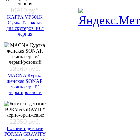
10910 руб.
KAPPA VPS01K
Сумка багажная
для скутеров 10 л
черная
22260 руб.
MACNA Куртка
женская SONAR
ткань серый/
черый/розовый
22050 руб.
Ботинки детские
FORMA GRAVITY
черно-оранжевые