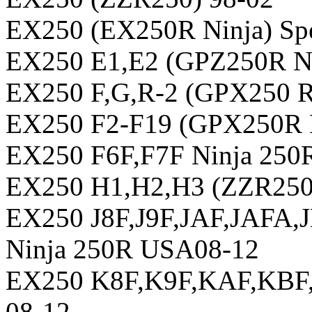
EX250 (EX250R Ninja) Spec
EX250 E1,E2 (GPZ250R Ni
EX250 F,G,R-2 (GPX250 R
EX250 F2-F19 (GPX250R N
EX250 F6F,F7F Ninja 250
EX250 H1,H2,H3 (ZZR250
EX250 J8F,J9F,JAF,JAFA,
Ninja 250R USA08-12
EX250 K8F,K9F,KAF,KBF,
08-12