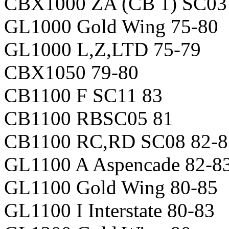
CBX1000 ZA (CB 1) SC03
GL1000 Gold Wing 75-80
GL1000 L,Z,LTD 75-79
CBX1050 79-80
CB1100 F SC11 83
CB1100 RBSC05 81
CB1100 RC,RD SC08 82-8
GL1100 A Aspencade 82-8
GL1100 Gold Wing 80-85
GL1100 I Interstate 80-83