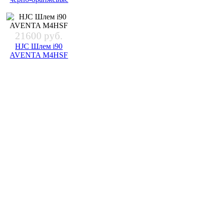
21600 руб.
HJC Шлем i90
AVENTA M4HSF