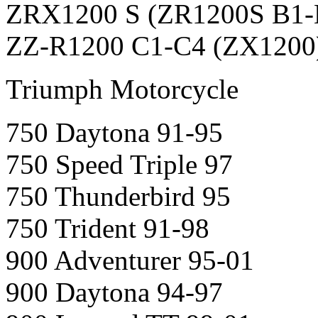
ZRX1200 S (ZR1200S B1-
ZZ-R1200 C1-C4 (ZX1200)
Triumph Motorcycle
750 Daytona 91-95
750 Speed Triple 97
750 Thunderbird 95
750 Trident 91-98
900 Adventurer 95-01
900 Daytona 94-97