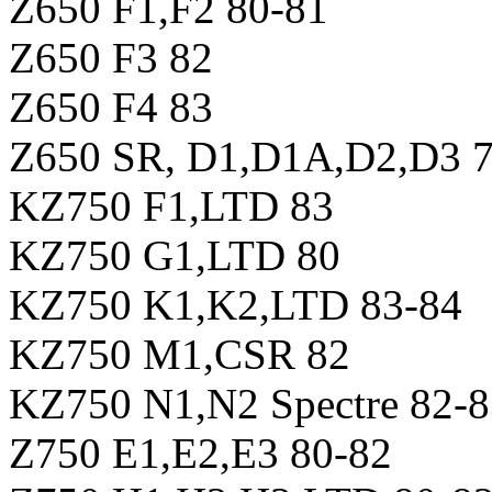
Z650 F1,F2 80-81
Z650 F3 82
Z650 F4 83
Z650 SR, D1,D1A,D2,D3 7
KZ750 F1,LTD 83
KZ750 G1,LTD 80
KZ750 K1,K2,LTD 83-84
KZ750 M1,CSR 82
KZ750 N1,N2 Spectre 82-8
Z750 E1,E2,E3 80-82