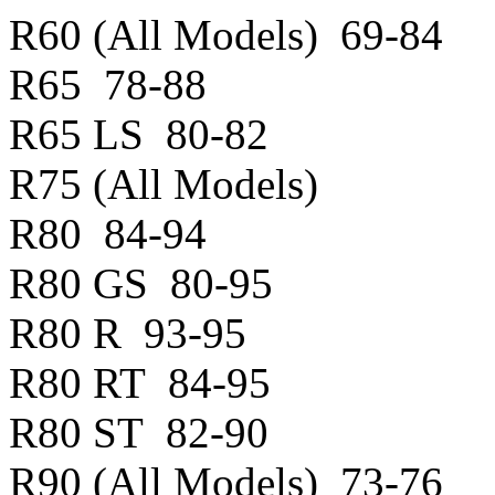
R60 (All Models) 69-84
R65 78-88
R65 LS 80-82
R75 (All Models)
R80 84-94
R80 GS 80-95
R80 R 93-95
R80 RT 84-95
R80 ST 82-90
R90 (All Models) 73-76