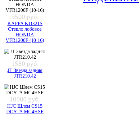
9500 руб.
KAPPA KD321S
Стекло лобовое
HONDA
VFR1200F (10-16)
1580 руб.
JT Звезда задняя
JTR210.42
10080 руб.
HJC Шлем CS15
DOSTA MC4HSF