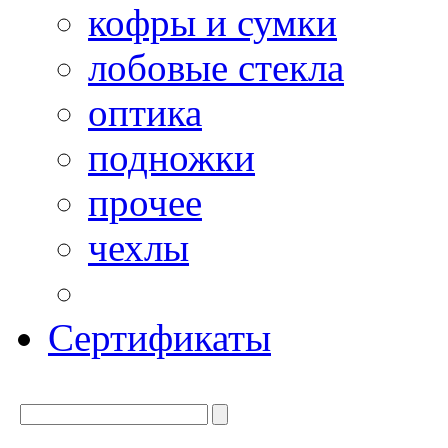
кофры и сумки
лобовые стекла
оптика
подножки
прочее
чехлы
Сертификаты