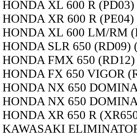
HONDA XL 600 R (PD03)
HONDA XR 600 R (PE04)
HONDA XL 600 LM/RM (
HONDA SLR 650 (RD09) 
HONDA FMX 650 (RD12)
HONDA FX 650 VIGOR (
HONDA NX 650 DOMINAT
HONDA NX 650 DOMINAT
HONDA XR 650 R (XR65
KAWASAKI ELIMINATOR 