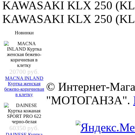
KAWASAKI KLX 250 (KL
KAWASAKI KLX 250 (KL
Новинки
20700 руб.
MACNA INLAND
© Интернет-Мага
Куртка женская
бежево-коричневая
в клетку
"МОТОГАНЗА".
60350 руб.
DAINESE Куртка