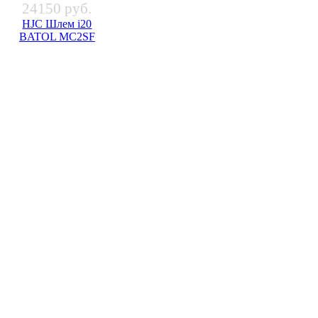
24150 руб.
HJC Шлем i20
BATOL MC2SF