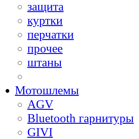
защита
куртки
перчатки
прочее
штаны
Мотошлемы
AGV
Bluetooth гарнитуры
GIVI