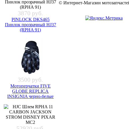
© Интернет-Магазин мотозапчас
3870 руб.
PINLOCK DKS465
Пинлок прозрачный HJ37
(RPHA 91)
3500 руб.
Мотоперчатки FIVE
GLOBE REPLICA
INSIGNIA черно-белые
52920 руб.