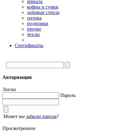
зеркала
кофры и сумки
лобовые стекла
оптика
подножки
прочее
чехлы
Сертификаты
Авторизация
Логин
Пароль
Может вы
забыли пароль
?
Просмотренное