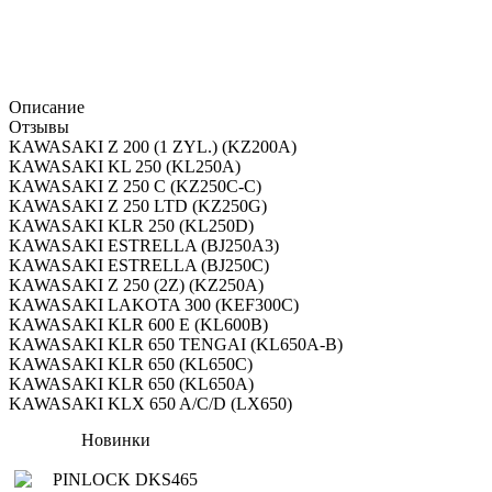
Описание
Отзывы
KAWASAKI Z 200 (1 ZYL.) (KZ200A)
KAWASAKI KL 250 (KL250A)
KAWASAKI Z 250 C (KZ250C-C)
KAWASAKI Z 250 LTD (KZ250G)
KAWASAKI KLR 250 (KL250D)
KAWASAKI ESTRELLA (BJ250A3)
KAWASAKI ESTRELLA (BJ250C)
KAWASAKI Z 250 (2Z) (KZ250A)
KAWASAKI LAKOTA 300 (KEF300C)
KAWASAKI KLR 600 E (KL600B)
KAWASAKI KLR 650 TENGAI (KL650A-B)
KAWASAKI KLR 650 (KL650C)
KAWASAKI KLR 650 (KL650A)
KAWASAKI KLX 650 A/C/D (LX650)
Новинки