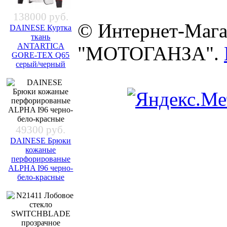
138000 руб.
© Интернет-Мага
DAINESE Куртка
ткань
ANTARTICA
"МОТОГАНЗА".
GORE-TEX Q65
серый/черный
49300 руб.
DAINESE Брюки
кожаные
перфорированые
ALPHA I96 черно-
бело-красные