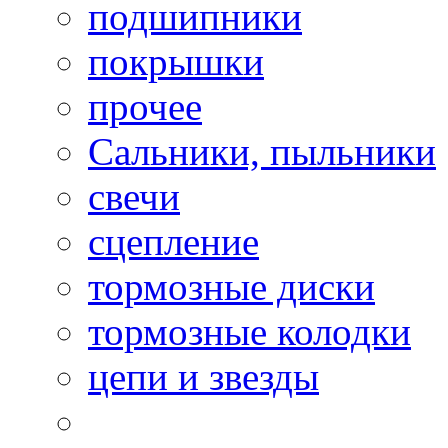
подшипники
покрышки
прочее
Сальники, пыльники
свечи
сцепление
тормозные диски
тормозные колодки
цепи и звезды