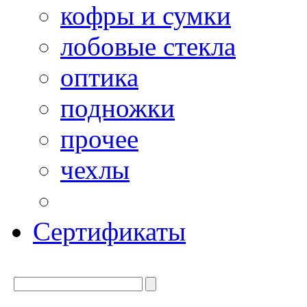
кофры и сумки
лобовые стекла
оптика
подножки
прочее
чехлы
Сертификаты