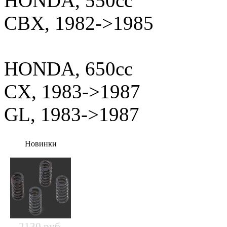
HONDA, 550cc
CBX, 1982->1985
HONDA, 650cc
CX, 1983->1987
GL, 1983->1987
Новинки
2130 руб.