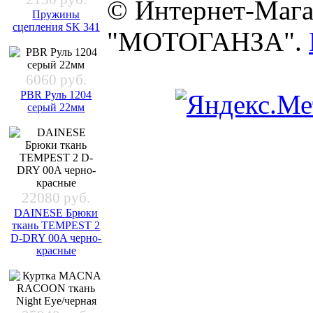
© Интернет-Мага
Пружины
сцепления SK 341
"МОТОГАНЗА".
6060 руб.
PBR Руль 1204
серый 22мм
22080 руб.
DAINESE Брюки
ткань TEMPEST 2
D-DRY 00A черно-
красные