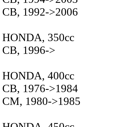
CB, 1992->2006
HONDA, 350cc
CB, 1996->
HONDA, 400cc
CB, 1976->1984
CM, 1980->1985
HONDA, 450cc