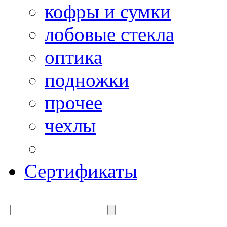
кофры и сумки
лобовые стекла
оптика
подножки
прочее
чехлы
Сертификаты