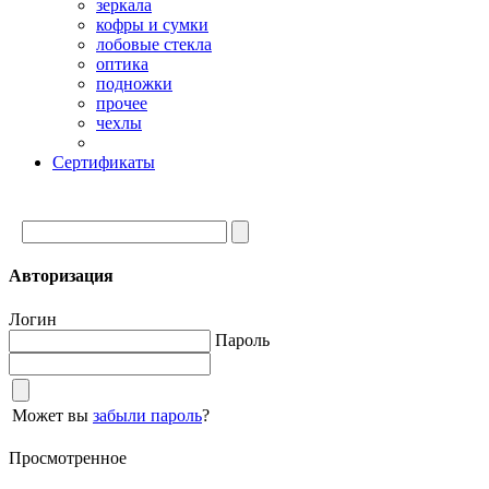
зеркала
кофры и сумки
лобовые стекла
оптика
подножки
прочее
чехлы
Сертификаты
Авторизация
Логин
Пароль
Может вы
забыли пароль
?
Просмотренное