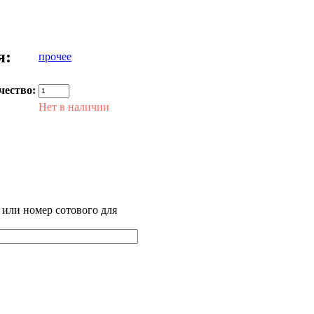
я:
прочее
чество:
Нет в наличии
 или номер сотового для