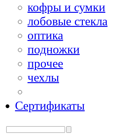
кофры и сумки
лобовые стекла
оптика
подножки
прочее
чехлы
Сертификаты