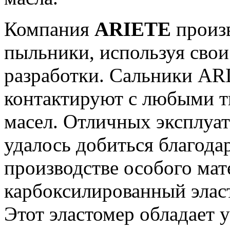
Компания
ARIETE
произв
пыльники, используя сво
разработки. Сальники AR
контактируют с любыми 
масел. Отличных эксплуа
удалось добиться благода
производстве особого мат
карбоксилированный эла
Этот эластомер обладает