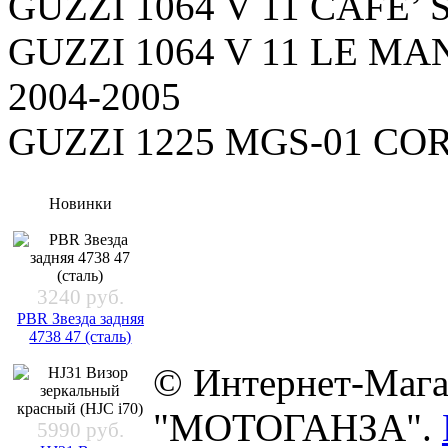
GUZZI 1064 V 11 CAFE’ 
GUZZI 1064 V 11 LE M
2004-2005
GUZZI 1225 MGS-01 COR
Новинки
3240 руб.
PBR Звезда задняя
4738 47 (сталь)
© Интернет-Мага
"МОТОГАНЗА".
5990 руб.