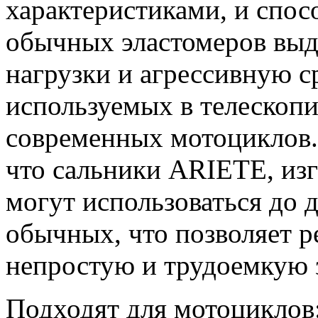
характеристиками, и спо
обычных эластомеров выд
нагрузки и агрессивную с
используемых в телескоп
современных мотоциклов.
что сальники ARIETE, из
могут использоваться до 
обычных, что позволяет р
непростую и трудоемкую з
Подходят для мотоциклов