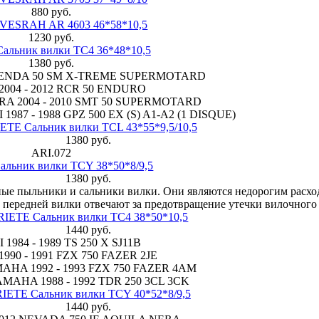
880 руб.
 VESRAH AR 4603 46*58*10,5
1230 руб.
альник вилки TC4 36*48*10,5
1380 руб.
1 SENDA 50 SM X-TREME SUPERMOTARD
2004 - 2012 RCR 50 ENDURO
RA 2004 - 2010 SMT 50 SUPERMOTARD
987 - 1988 GPZ 500 EX (S) A1-A2 (1 DISQUE)
ETE Сальник вилки TCL 43*55*9,5/10,5
1380 руб.
ARI.072
альник вилки TCY 38*50*8/9,5
1380 руб.
ные пыльники и сальники вилки. Они являются недорогим расх
передней вилки отвечают за предотвращение утечки вилочного
RIETE Сальник вилки TC4 38*50*10,5
1440 руб.
1984 - 1989 TS 250 X SJ11B
90 - 1991 FZX 750 FAZER 2JE
AHA 1992 - 1993 FZX 750 FAZER 4AM
MAHA 1988 - 1992 TDR 250 3CL 3CK
IETE Сальник вилки TCY 40*52*8/9,5
1440 руб.