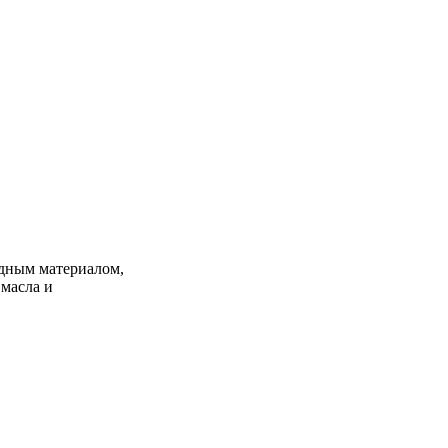
одным материалом,
 масла и