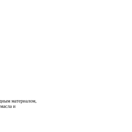
одным материалом,
 масла и