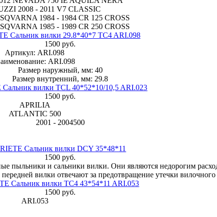
012 NEVADA 750 IE AQUILA NERA
ZI 2008 - 2011 V7 CLASSIC
SQVARNA 1984 - 1984 CR 125 CROSS
SQVARNA 1985 - 1989 CR 250 CROSS
E Сальник вилки 29.8*40*7 TC4 ARI.098
1500 руб.
Артикул: ARI.098
аименование: ARI.098
Размер наружный, мм: 40
Размер внутренний, мм: 29.8
Сальник вилки TCL 40*52*10/10,5 ARI.023
1500 руб.
APRILIA
ATLANTIC 500
2001 - 2004500
RIETE Сальник вилки DCY 35*48*11
1500 руб.
ные пыльники и сальники вилки. Они являются недорогим расх
передней вилки отвечают за предотвращение утечки вилочного
TE Сальник вилки TC4 43*54*11 ARI.053
1500 руб.
ARI.053