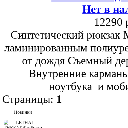
Нет в на
12290 
Синтетический рюкзак М
ламинированным полиуре
от дождя Съемный де
Внутренние карманы
ноутбука и моби
Страницы:
1
Новинки