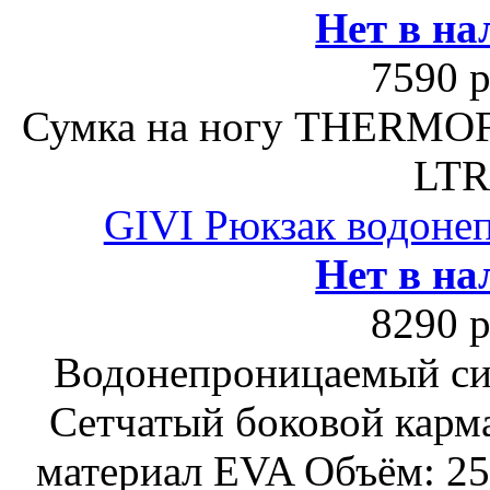
Нет в на
7590 р
Сумка на ногу THERM
LTR
GIVI Рюкзак водоне
Нет в на
8290 р
Водонепроницаемый си
Сетчатый боковой карм
материал EVA Объём: 25