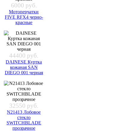
6000 руб.
Мотоперчатки
FIVE RFX4 черно-
красные
44400 руб.
DAINESE Куртка
кожаная SAN
DIEGO 001 черная
32550 руб.
N21413 Лобовое
стекло
SWITCHBLADE
прозрачное