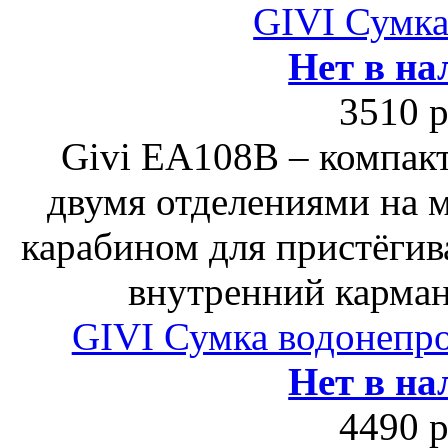
GIVI Сумка
Нет в на
3510 р
Givi ЕA108B – компакт
двумя отделениями на м
карабином для пристёгив
внутренний карман
GIVI Сумка водонепро
Нет в на
4490 р