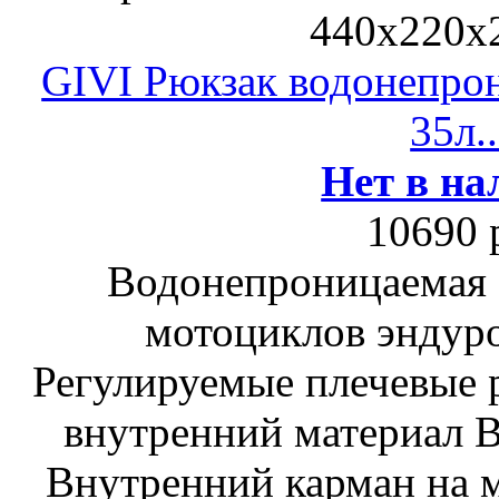
440х220х
GIVI Рюкзак водонепро
35л..
Нет в на
10690 
Водонепроницаемая 
мотоциклов эндуро
Регулируемые плечевые
внутренний материал 
Внутренний карман на м