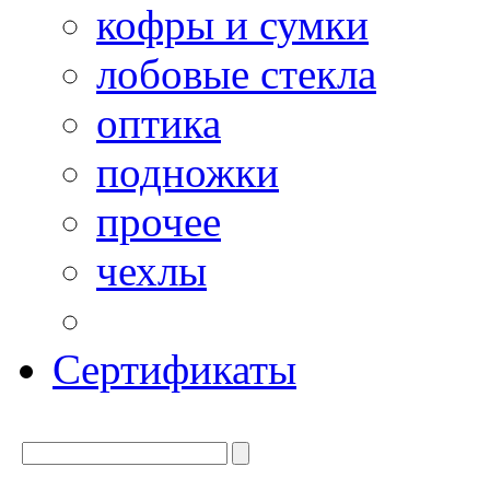
кофры и сумки
лобовые стекла
оптика
подножки
прочее
чехлы
Сертификаты