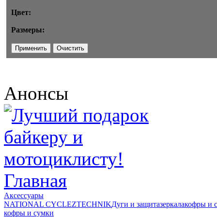
Цвет:
Размеры:
Анонсы
Главная
Аксессуары
NATIONAL CYCLE
ZTECHNIK
Дуги и защита
зеркала
кофры и 
кофры и сумки