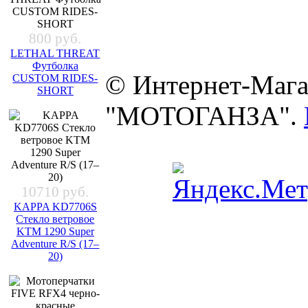
800 руб.
LETHAL THREAT
Футболка
© Интернет-Мага
CUSTOM RIDES-
SHORT
"МОТОГАНЗА".
10710 руб.
KAPPA KD7706S
Стекло ветровое
KTM 1290 Super
Adventure R/S (17–
20)