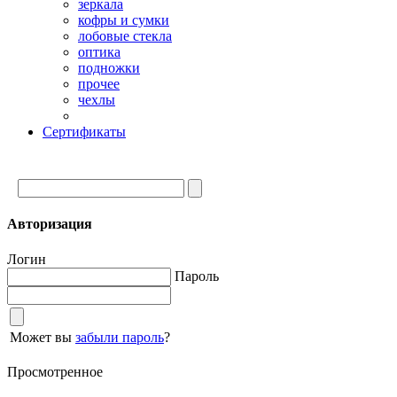
зеркала
кофры и сумки
лобовые стекла
оптика
подножки
прочее
чехлы
Сертификаты
Авторизация
Логин
Пароль
Может вы
забыли пароль
?
Просмотренное