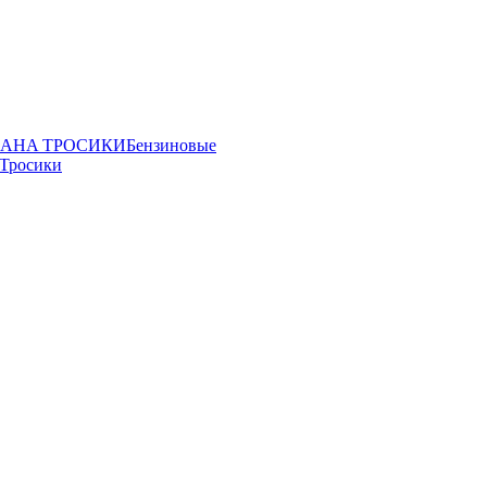
AHA ТРОСИКИ
Бензиновые
Тросики