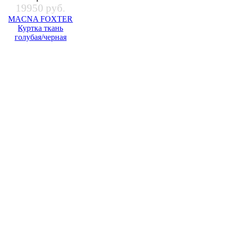
19950 руб.
MACNA FOXTER
Куртка ткань
голубая/черная