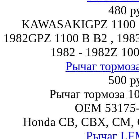
480 р
KAWASAKIGPZ 1100 B 
1982GPZ 1100 B B2 , 1983
1982 - 1982Z 100
Рычаг тормоз
500 р
Рычаг тормоза 1
OEM 53175
Honda CB, CBX, CM, 
Рычаг LF