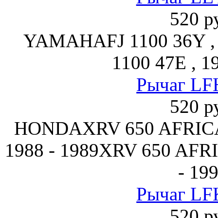
520 р
YAMAHAFJ 1100 36Y , 
1100 47E , 1
Рычаг LF
520 р
HONDAXRV 650 AFRICA
1988 - 1989XRV 650 AFR
- 19
Рычаг LF
520 р