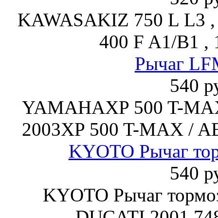
KAWASAKIZ 750 L L3 , 
400 F A1/B1 , 
Рычаг LF
540 р
YAMAHAXP 500 T-MAX 
2003XP 500 T-MAX / AB
KYOTO Рычаг то
540 р
KYOTO Рычаг тормо
DUCATI 2001 74