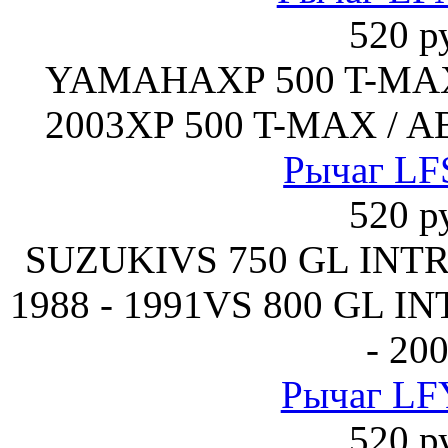
520 р
YAMAHAXP 500 T-MAX 
2003XP 500 T-MAX / AB
Рычаг LF
520 р
SUZUKIVS 750 GL INT
1988 - 1991VS 800 GL I
- 20
Рычаг LF
520 р