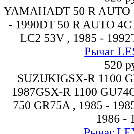
YAMAHADT 50 R AUTO 3
- 1990DT 50 R AUTO 4CT
LC2 53V , 1985 - 199
Рычаг LE
520 р
SUZUKIGSX-R 1100 GU
1987GSX-R 1100 GU74C 
750 GR75A , 1985 - 19
1986 - 
Рычаг LE