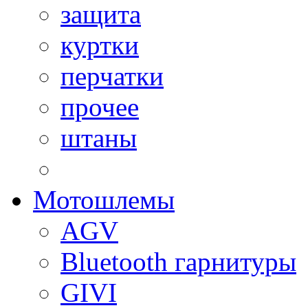
защита
куртки
перчатки
прочее
штаны
Мотошлемы
AGV
Bluetooth гарнитуры
GIVI