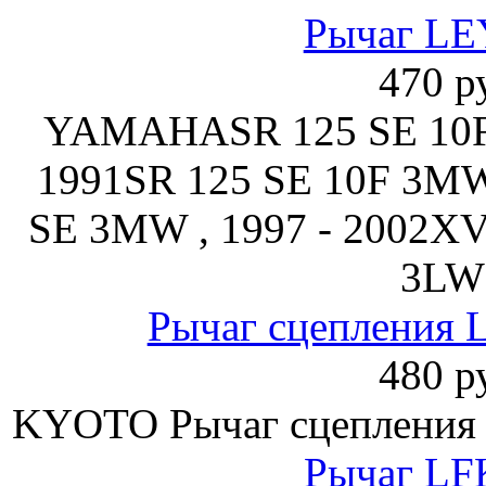
Рычаг LE
470 р
YAMAHASR 125 SE 10F 
1991SR 125 SE 10F 3MW 
SE 3MW , 1997 - 2002X
3LW 
Рычаг сцепления 
480 р
KYOTO Рычаг сцепления
Рычаг LF